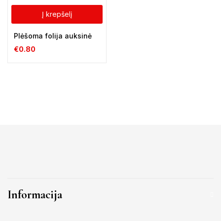
Į krepšelį
Plėšoma folija auksinė
€
0.80
Informacija