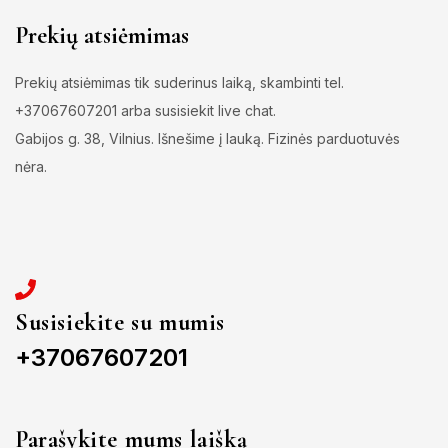
Prekių atsiėmimas
Prekių atsiėmimas tik suderinus laiką, skambinti tel.
+37067607201 arba susisiekit live chat.
Gabijos g. 38, Vilnius. Išnešime į lauką. Fizinės parduotuvės
nėra.
Susisiekite su mumis
+37067607201
Parašykite mums laišką