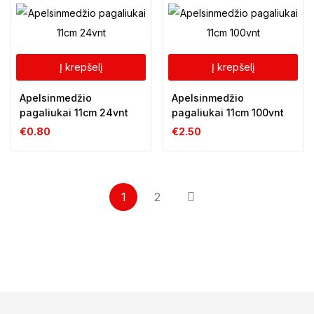
Į krepšelį
Į krepšelį
Apelsinmedžio
Apelsinmedžio
pagaliukai 11cm 24vnt
pagaliukai 11cm 100vnt
€
0.80
€
2.50
1
2