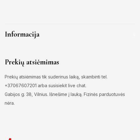
Informacija
Prekių atsiėmimas
Prekių atsiėmimas tik suderinus laiką, skambinti tel.
+37067607201 arba susisiekit live chat.
Gabijos g. 38, Vilnius. Išnešime į lauką. Fizinės parduotuvės
nėra.