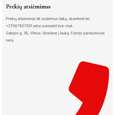
Prekių atsiėmimas
Prekių atsiėmimas tik suderinus laiką, skambinti tel.
+37067607201 arba susisiekit live chat.
Gabijos g. 38, Vilnius. Išnešime į lauką. Fizinės parduotuvės
nėra.