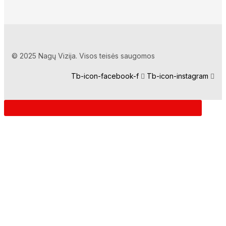
© 2025 Nagų Vizija. Visos teisės saugomos
Tb-icon-facebook-f
Tb-icon-instagram
Prisijunkite