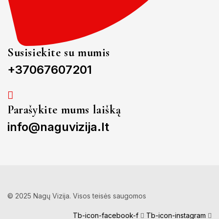
Susisiekite su mumis
+37067607201
Parašykite mums laišką
info@naguvizija.lt
© 2025 Nagų Vizija. Visos teisės saugomos
Tb-icon-facebook-f
Tb-icon-instagram