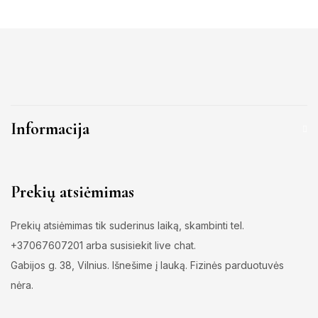
Informacija
Prekių atsiėmimas
Prekių atsiėmimas tik suderinus laiką, skambinti tel.
+37067607201 arba susisiekit live chat.
Gabijos g. 38, Vilnius. Išnešime į lauką. Fizinės parduotuvės
nėra.