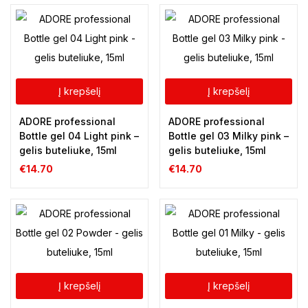
Į krepšelį
Į krepšelį
ADORE professional
ADORE professional
Bottle gel 04 Light pink –
Bottle gel 03 Milky pink –
gelis buteliuke, 15ml
gelis buteliuke, 15ml
€
14.70
€
14.70
Į krepšelį
Į krepšelį