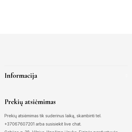
Informacija
Prekių atsiėmimas
Prekių atsiėmimas tik suderinus laiką, skambinti tel.
+37067607201 arba susisiekit live chat.