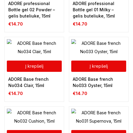
ADORE professional
ADORE professional
Bottle gel 02 Powder –
Bottle gel 01 Milky –
gelis buteliuke, 15ml
gelis buteliuke, 15ml
€
14.70
€
14.70
Į krepšelį
Į krepšelį
ADORE Base french
ADORE Base french
No034 Clair, 15ml
No033 Oyster, 15ml
€
14.70
€
14.70