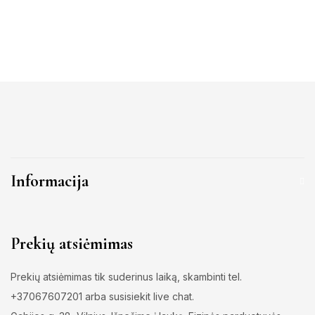
Informacija
Prekių atsiėmimas
Prekių atsiėmimas tik suderinus laiką, skambinti tel.
+37067607201 arba susisiekit live chat.