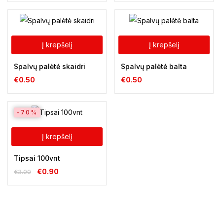
Į krepšelį
Į krepšelį
Spalvų palėtė skaidri
Spalvų palėtė balta
€
0.50
€
0.50
-70%
Į krepšelį
Tipsai 100vnt
€
0.90
€
3.00