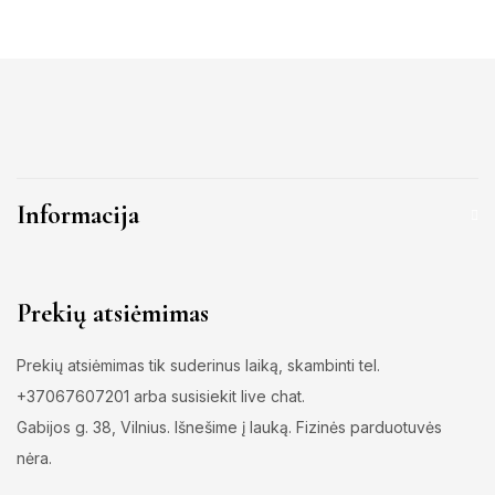
Informacija
Prekių atsiėmimas
Prekių atsiėmimas tik suderinus laiką, skambinti tel.
+37067607201 arba susisiekit live chat.
Gabijos g. 38, Vilnius. Išnešime į lauką. Fizinės parduotuvės
nėra.