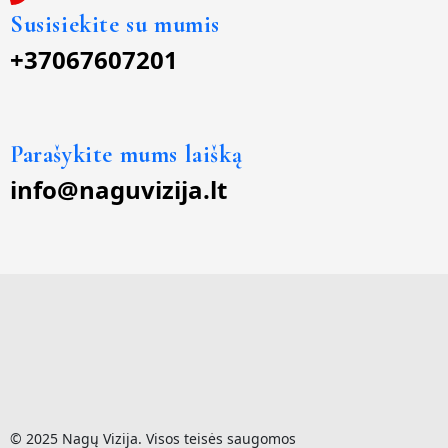
Susisiekite su mumis
+37067607201
Parašykite mums laišką
info@naguvizija.lt
© 2025 Nagų Vizija. Visos teisės saugomos