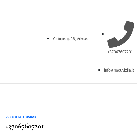
Gabijos g. 38, Vilnius
+37067607201
info@naguvizija.lt
SUSISIEKITE DABAR
+37067607201