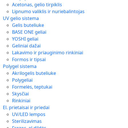
Acetonas, gelio tirpiklis
Lipnumo valiklis ir nuriebalintojas
UV gelio sistema
Gelis buteliuke
BASE ONE geliai
YOSHI geliai
Geliniai dažai
Lakavimo ir priauginimo rinkiniai
Formos ir tipsai
Polygel sistema
Akrilogelis buteliuke
Polygeliai
Formelės, teptukai
Skysčiai
Rinkiniai
El. prietaisai ir priedai
UV/LED lempos
Sterilizavimas