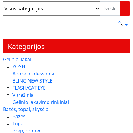
0
0
Kategorijos
Geliniai lakai
YOSHI
Adore professional
BLING NEW STYLE
FLASH/CAT EYE
Vitražiniai
Gelinio lakavimo rinkiniai
Bazės, topai, skysčiai
Bazės
Topai
Prep, primer