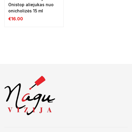
Onistop aliejukas nuo
onicholizės 15 ml
€
16.00