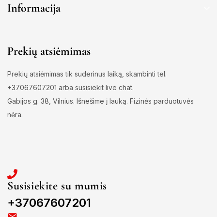
Informacija
Prekių atsiėmimas
Prekių atsiėmimas tik suderinus laiką, skambinti tel.
+37067607201 arba susisiekit live chat.
Gabijos g. 38, Vilnius. Išnešime į lauką. Fizinės parduotuvės
nėra.
Susisiekite su mumis
+37067607201