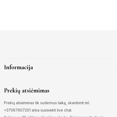
Informacija
Prekių atsiėmimas
Prekių atsiėmimas tik suderinus laiką, skambinti tel.
+37067607201 arba susisiekit live chat.