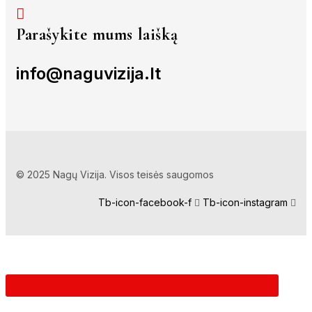
Parašykite mums laišką
info@naguvizija.lt
© 2025 Nagų Vizija. Visos teisės saugomos
Tb-icon-facebook-f
Tb-icon-instagram