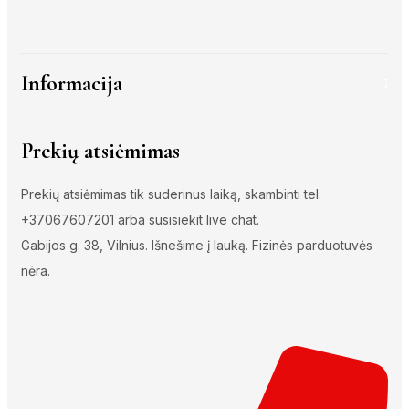
Informacija
Prekių atsiėmimas
Prekių atsiėmimas tik suderinus laiką, skambinti tel.
+37067607201 arba susisiekit live chat.
Gabijos g. 38, Vilnius. Išnešime į lauką. Fizinės parduotuvės
nėra.