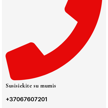
Susisiekite su mumis
+37067607201