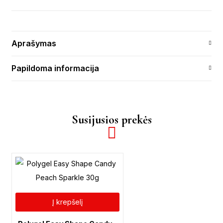
Aprašymas
Papildoma informacija
Susijusios prekės
Į krepšelį