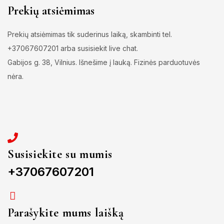
Prekių atsiėmimas
Prekių atsiėmimas tik suderinus laiką, skambinti tel.
+37067607201 arba susisiekit live chat.
Gabijos g. 38, Vilnius. Išnešime į lauką. Fizinės parduotuvės
nėra.
Susisiekite su mumis
+37067607201
Parašykite mums laišką