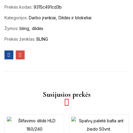
Prekės kodas:
9315c491cd3b
Kategorijos:
Darbo įrankiai
Dildės ir blokeliai
Žymos:
bling
dildės
Prekės ženklas:
BLING
Susijusios prekės