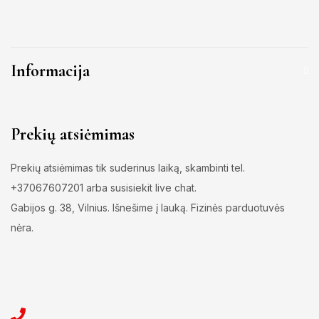
Informacija
Prekių atsiėmimas
Prekių atsiėmimas tik suderinus laiką, skambinti tel.
+37067607201 arba susisiekit live chat.
Gabijos g. 38, Vilnius. Išnešime į lauką. Fizinės parduotuvės
nėra.