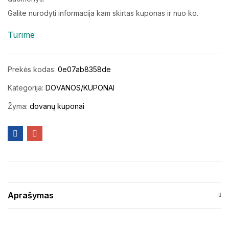
Galite nurodyti informacija kam skirtas kuponas ir nuo ko.
Turime
Prekės kodas:
0e07ab8358de
Kategorija:
DOVANOS/KUPONAI
Žyma:
dovanų kuponai
Aprašymas