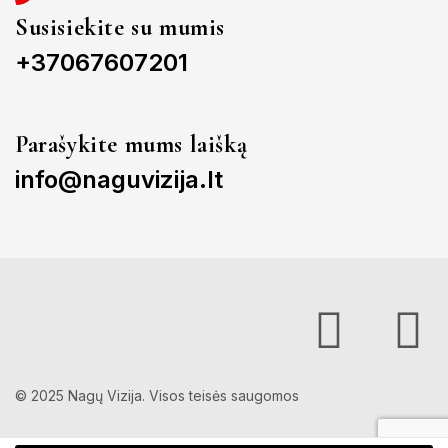
Susisiekite su mumis
+37067607201
Parašykite mums laišką
info@naguvizija.lt
© 2025 Nagų Vizija. Visos teisės saugomos