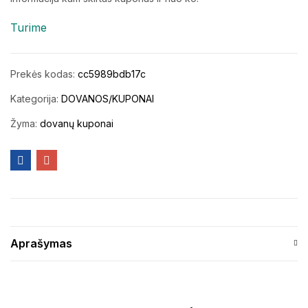
Turime
Prekės kodas:
cc5989bdb17c
Kategorija:
DOVANOS/KUPONAI
Žyma:
dovanų kuponai
Aprašymas