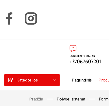
SUSISIEKITE DABAR
+37067607201
Kategorijos
Pagrindinis
Produ
Pradžia
Polygel sistema
Forme