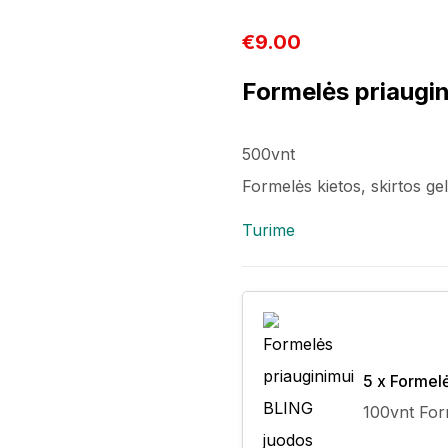
€
9.00
Formelės priaugi
500vnt
Formelės kietos, skirtos gel
Turime
5 x Formel
100vnt Form