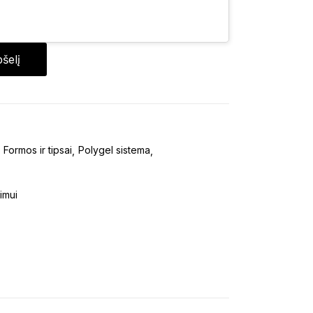
pšelį
Formos ir tipsai
Polygel sistema
imui