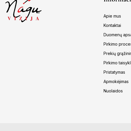
Apie mus
Kontaktai
Duomenų aps
Pirkimo proce
Prekių grąžinim
Pirkimo taisyk
Pristatymas
Apmokėjimas
Nuolaidos