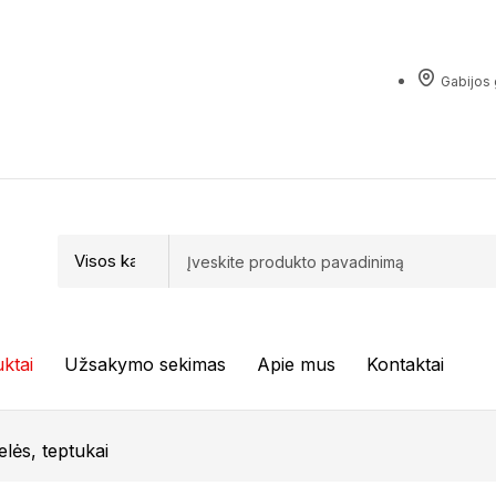
Gabijos g
ktai
Užsakymo sekimas
Apie mus
Kontaktai
lės, teptukai