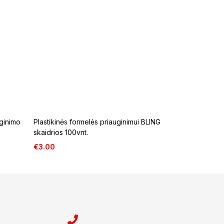
ginimo
Plastikinės formelės priauginimui BLING
skaidrios 100vnt.
€
3.00