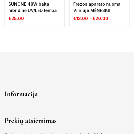
SUNONE 48W balta
Frezos aparato nuoma
hibridinė UV/LED lempa
Vilniuje MĖNESIUI
€
25.00
€
13.00
–
€
20.00
Informacija
Prekių atsiėmimas