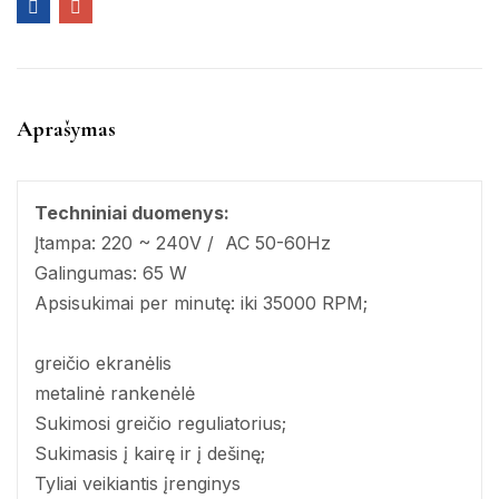
Aprašymas
Techniniai duomenys:
Įtampa: 220 ~ 240V / AC 50-60Hz
Galingumas: 65 W
Apsisukimai per minutę: iki 35000 RPM;
greičio ekranėlis
metalinė rankenėlė
Sukimosi greičio reguliatorius;
Sukimasis į kairę ir į dešinę;
Tyliai veikiantis įrenginys