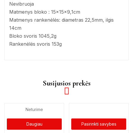
Nevibruoja
Matmenys bloko : 15x15x9,1cm
Matmenys rankenėlės: diametras 22,5mm, ilgis
14cm
Bloko svoris 1045,2g
Rankenėlės svoris 153g
Susijusios prekės
Neturime
Daugiau
Pasirinkti savybes