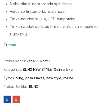
Neblunka ir nepraranda spindesio;
Vidutinio tirštumo konsistencija;
Tinka naudoti su UV, LED lempomis;
Tinka naudoti su kitos firmos viršutiniu ir apatiniu
sluoksniu;
Turime
Prekės kodas:
7ab45597ccf9
Kategorijos:
BLING NEW STYLE
Geliniai lakai
Žymos:
bling
gelinis lakas
new style
rožinė
Prekės ženklas:
BLING