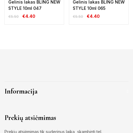
Gelinis lakas BLING NEW
Gelinis lakas BLING NEW
STYLE 10ml 047
STYLE 10ml 065
€
4.40
€
4.40
€
5.50
€
5.50
Informacija
Prekių atsiėmimas
Prekių atsiėmimas tik suderinus laiką, skambinti tel.