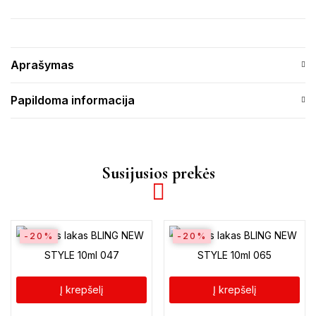
Aprašymas
Papildoma informacija
Susijusios prekės
-20%
-20%
Į krepšelį
Į krepšelį