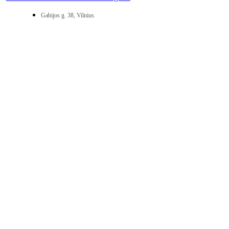
Gabijos g. 38, Vilnius