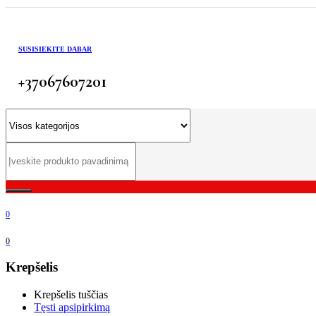
SUSISIEKITE DABAR
+37067607201
0
0
Krepšelis
Krepšelis tuščias
Tęsti apsipirkimą