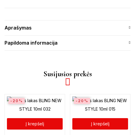
Aprašymas
Papildoma informacija
Susijusios prekės
-20%
-20%
Į krepšelį
Į krepšelį