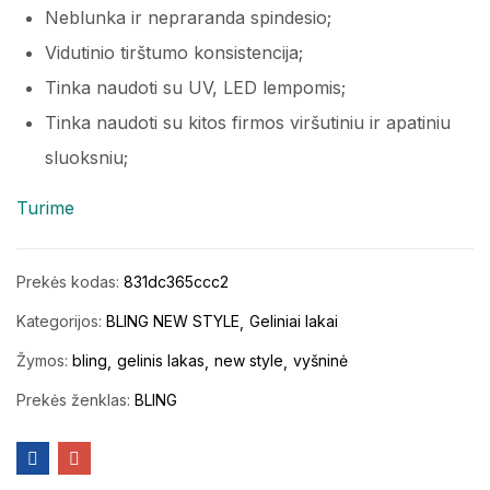
Neblunka ir nepraranda spindesio;
Vidutinio tirštumo konsistencija;
Tinka naudoti su UV, LED lempomis;
Tinka naudoti su kitos firmos viršutiniu ir apatiniu
sluoksniu;
Turime
Prekės kodas:
831dc365ccc2
Kategorijos:
BLING NEW STYLE
Geliniai lakai
Žymos:
bling
gelinis lakas
new style
vyšninė
Prekės ženklas:
BLING