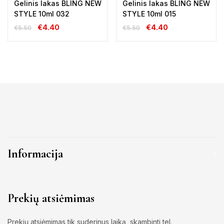
Gelinis lakas BLING NEW
Gelinis lakas BLING NEW
STYLE 10ml 032
STYLE 10ml 015
€
4.40
€
4.40
€
5.50
€
5.50
Informacija
Prekių atsiėmimas
Prekių atsiėmimas tik suderinus laiką, skambinti tel.