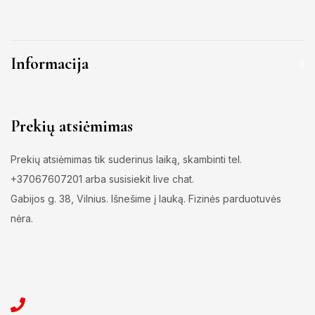
Informacija
Prekių atsiėmimas
Prekių atsiėmimas tik suderinus laiką, skambinti tel.
+37067607201 arba susisiekit live chat.
Gabijos g. 38, Vilnius. Išnešime į lauką. Fizinės parduotuvės
nėra.