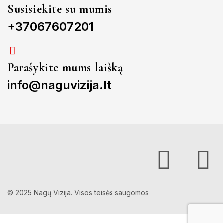
Susisiekite su mumis
+37067607201
Parašykite mums laišką
info@naguvizija.lt
© 2025 Nagų Vizija. Visos teisės saugomos