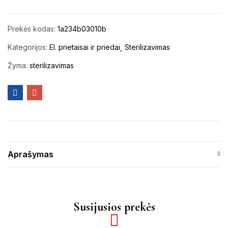
Prekės kodas:
1a234b03010b
Kategorijos:
El. prietaisai ir priedai
Sterilizavimas
Žyma:
sterilizavimas
Aprašymas
Susijusios prekės