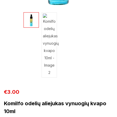
€
3.00
Komilfo odelių aliejukas vynuogių kvapo
10ml