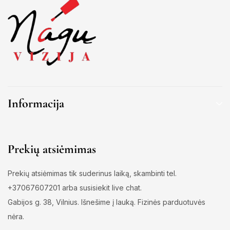
Informacija
Prekių atsiėmimas
Prekių atsiėmimas tik suderinus laiką, skambinti tel.
+37067607201 arba susisiekit live chat.
Gabijos g. 38, Vilnius. Išnešime į lauką. Fizinės parduotuvės
nėra.