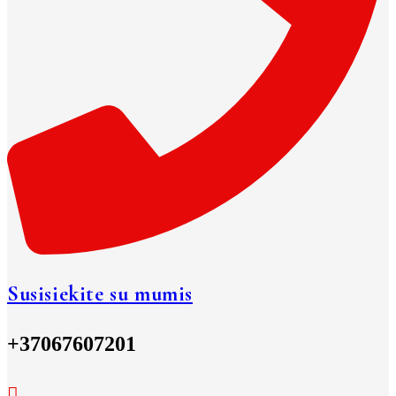
Susisiekite su mumis
+37067607201