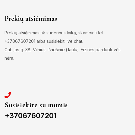
Prekių atsiėmimas
Prekių atsiėmimas tik suderinus laiką, skambinti tel.
+37067607201 arba susisiekit live chat.
Gabijos g. 38, Vilnius. Išnešime į lauką. Fizinės parduotuvės
nėra.
Susisiekite su mumis
+37067607201