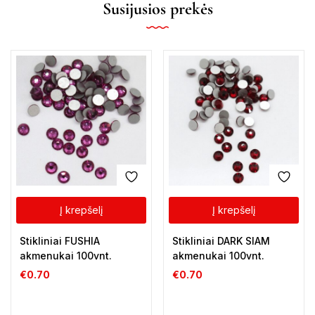
Susijusios prekės
Į krepšelį
Į krepšelį
Stikliniai FUSHIA
Stikliniai DARK SIAM
akmenukai 100vnt.
akmenukai 100vnt.
€
0.70
€
0.70