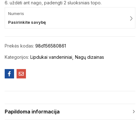
6. uždėti ant nago, padengti 2 sluoksniais topo.
Numeris
Pasirinkite savybę
Prekės kodas:
98d156580861
Kategorijos:
Lipdukai vandeniniai
Nagų dizainas
Papildoma informacija