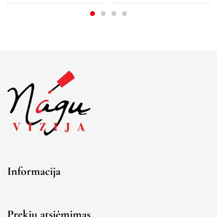
Informacija
Prekių atsiėmimas