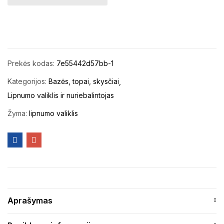
Prekės kodas:
7e55442d57bb-1
Kategorijos:
Bazės, topai, skysčiai
Lipnumo valiklis ir nuriebalintojas
Žyma:
lipnumo valiklis
Aprašymas