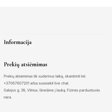
Informacija
Prekių atsiėmimas
Prekių atsiėmimas tik suderinus laiką, skambinti tel.
+37067607201 arba susisiekit live chat.
Gabijos g. 38, Vilnius. Išnešime į lauką. Fizinės parduotuvės
nėra.