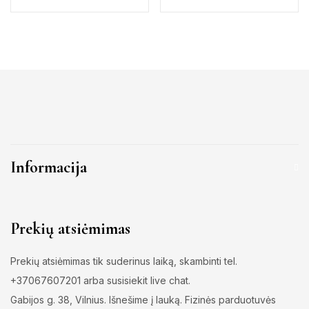
Informacija
Prekių atsiėmimas
Prekių atsiėmimas tik suderinus laiką, skambinti tel.
+37067607201 arba susisiekit live chat.
Gabijos g. 38, Vilnius. Išnešime į lauką. Fizinės parduotuvės