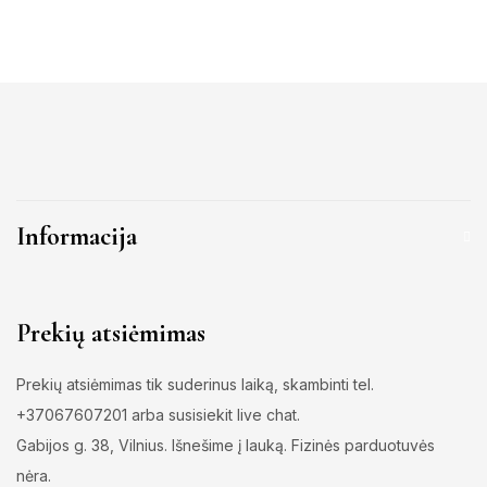
Informacija
Prekių atsiėmimas
Prekių atsiėmimas tik suderinus laiką, skambinti tel.
+37067607201 arba susisiekit live chat.
Gabijos g. 38, Vilnius. Išnešime į lauką. Fizinės parduotuvės
nėra.