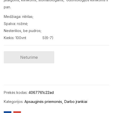
pan.
Medžiaga: nitrilas;
Spalva: rožinė;
Nesterilios, be pudros;
Kiekis: 100vnt
S(6-7)
Neturime
Prekės kodas:
4067761c22ad
Kategorijos:
Apsauginės priemonės
Darbo įrankiai