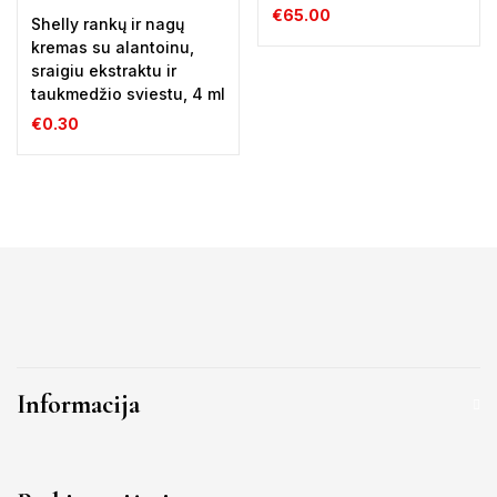
€
65.00
Shelly rankų ir nagų
kremas su alantoinu,
sraigiu ekstraktu ir
taukmedžio sviestu, 4 ml
€
0.30
Informacija