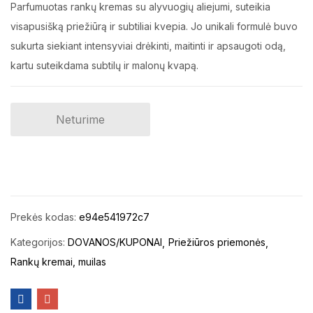
Parfumuotas rankų kremas su alyvuogių aliejumi, suteikia
visapusišką priežiūrą ir subtiliai kvepia. Jo unikali formulė buvo
sukurta siekiant intensyviai drėkinti, maitinti ir apsaugoti odą,
kartu suteikdama subtilų ir malonų kvapą.
Neturime
Prekės kodas:
e94e541972c7
Kategorijos:
DOVANOS/KUPONAI
Priežiūros priemonės
Rankų kremai, muilas