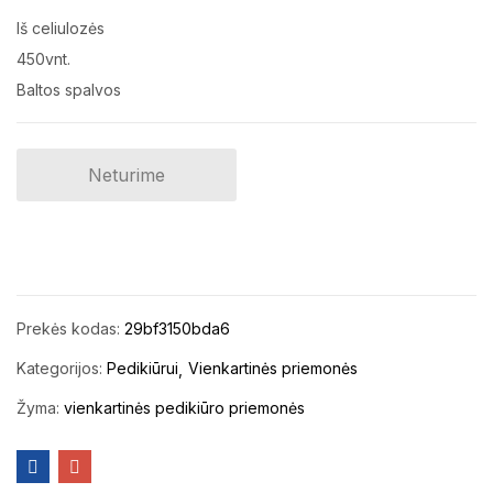
Iš celiulozės
450vnt.
Baltos spalvos
Neturime
Prekės kodas:
29bf3150bda6
Kategorijos:
Pedikiūrui
Vienkartinės priemonės
Žyma:
vienkartinės pedikiūro priemonės