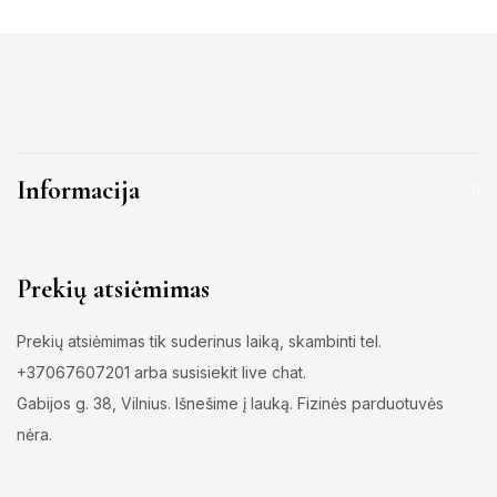
Informacija
Prekių atsiėmimas
Prekių atsiėmimas tik suderinus laiką, skambinti tel.
+37067607201 arba susisiekit live chat.
Gabijos g. 38, Vilnius. Išnešime į lauką. Fizinės parduotuvės
nėra.