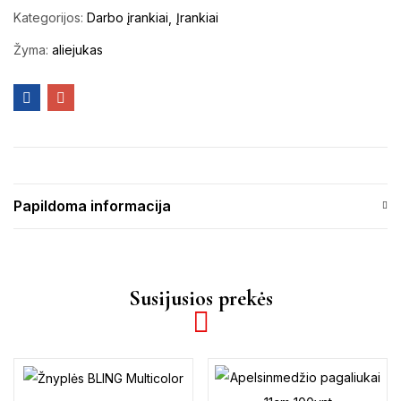
Kategorijos:
Darbo įrankiai
Įrankiai
Žyma:
aliejukas
Papildoma informacija
Susijusios prekės