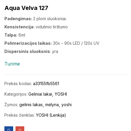
Aqua Velva 127
Padengimas:
2 ploni sluoksniai.
Konsistencija:
vidutinio tirštumo
Talpa:
6ml
Polimerizacijos laikas:
30s – 90s LED / 120s UV
Dispersinis sluoksnis
: yra
Turime
Prekės kodas:
a33155fb5561
Kategorijos:
Geliniai lakai
YOSHI
Žymos:
gelinis lakas
mėlyna
yoshi
Prekės ženklas:
YOSHI (Lenkija)