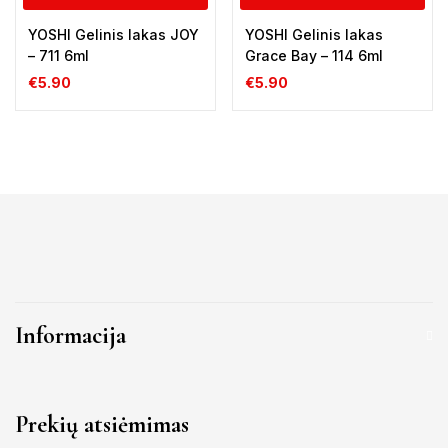
YOSHI Gelinis lakas JOY
YOSHI Gelinis lakas
– 711 6ml
Grace Bay – 114 6ml
€
5.90
€
5.90
Informacija
Prekių atsiėmimas