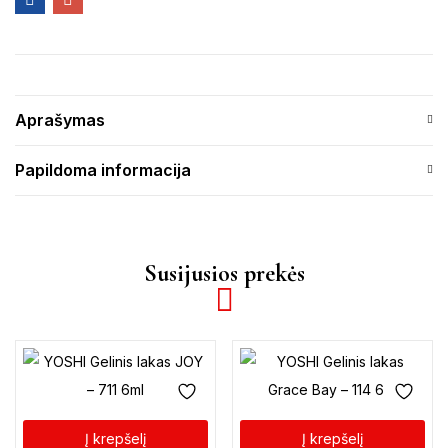
Aprašymas
Papildoma informacija
Susijusios prekės
Į krepšelį
Į krepšelį