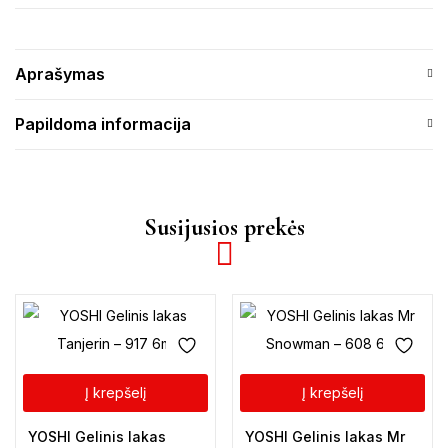
Aprašymas
Papildoma informacija
Susijusios prekės
Į krepšelį
Į krepšelį
YOSHI Gelinis lakas
YOSHI Gelinis lakas Mr