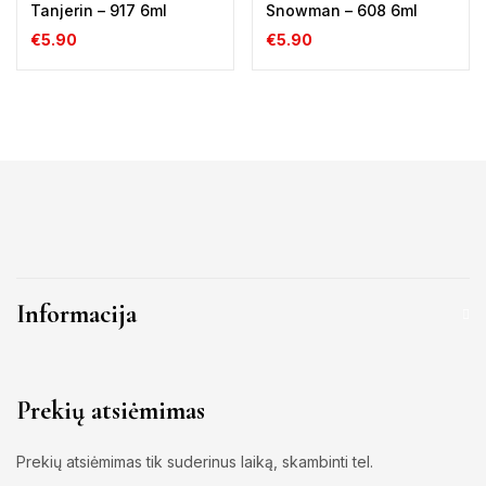
Tanjerin – 917 6ml
Snowman – 608 6ml
€
5.90
€
5.90
Informacija
Prekių atsiėmimas
Prekių atsiėmimas tik suderinus laiką, skambinti tel.