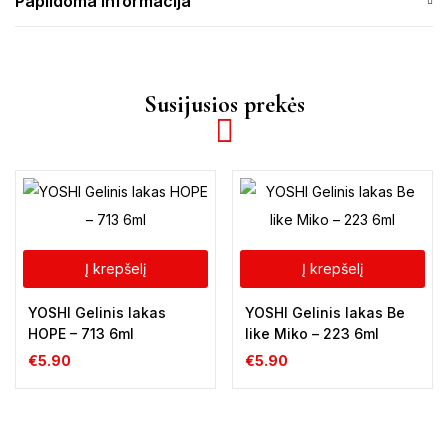
Papildoma informacija
Susijusios prekės
Į krepšelį
Į krepšelį
YOSHI Gelinis lakas
YOSHI Gelinis lakas Be
HOPE – 713 6ml
like Miko – 223 6ml
€
5.90
€
5.90