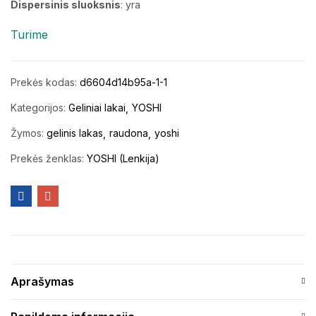
Dispersinis sluoksnis
: yra
Turime
Prekės kodas:
d6604d14b95a-1-1
Kategorijos:
Geliniai lakai
YOSHI
Žymos:
gelinis lakas
raudona
yoshi
Prekės ženklas:
YOSHI (Lenkija)
Aprašymas