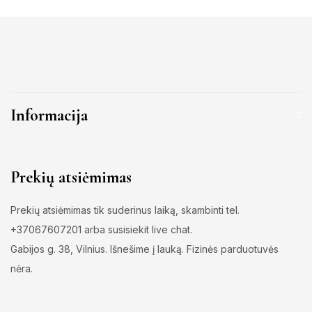
Informacija
Prekių atsiėmimas
Prekių atsiėmimas tik suderinus laiką, skambinti tel.
+37067607201 arba susisiekit live chat.
Gabijos g. 38, Vilnius. Išnešime į lauką. Fizinės parduotuvės
nėra.