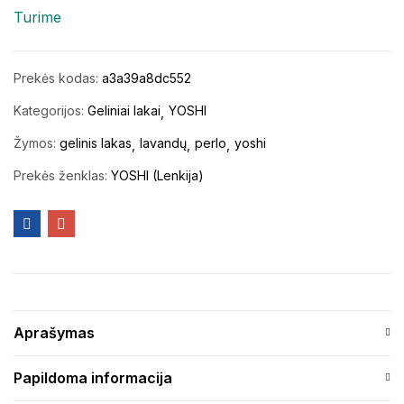
Turime
Prekės kodas:
a3a39a8dc552
Kategorijos:
Geliniai lakai
YOSHI
Žymos:
gelinis lakas
lavandų
perlo
yoshi
Prekės ženklas:
YOSHI (Lenkija)
Aprašymas
Papildoma informacija