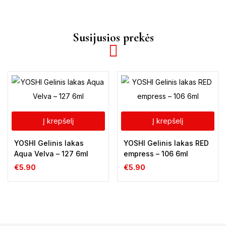
Susijusios prekės
Į krepšelį
Į krepšelį
YOSHI Gelinis lakas
YOSHI Gelinis lakas RED
Aqua Velva – 127 6ml
empress – 106 6ml
€
5.90
€
5.90