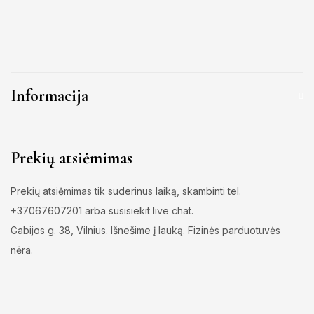
Informacija
Prekių atsiėmimas
Prekių atsiėmimas tik suderinus laiką, skambinti tel.
+37067607201 arba susisiekit live chat.
Gabijos g. 38, Vilnius. Išnešime į lauką. Fizinės parduotuvės
nėra.