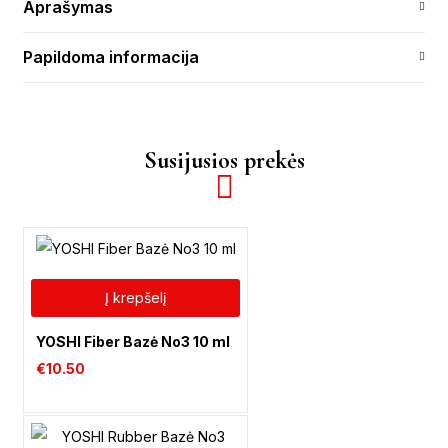
Aprašymas
Papildoma informacija
Susijusios prekės
Į krepšelį
YOSHI Fiber Bazė No3 10 ml
€
10.50