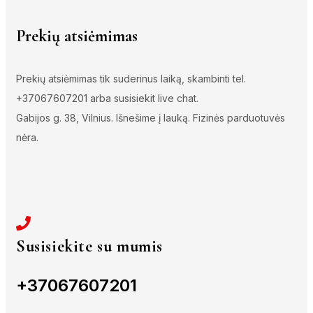
Prekių atsiėmimas
Prekių atsiėmimas tik suderinus laiką, skambinti tel.
+37067607201 arba susisiekit live chat.
Gabijos g. 38, Vilnius. Išnešime į lauką. Fizinės parduotuvės
nėra.
Susisiekite su mumis
+37067607201