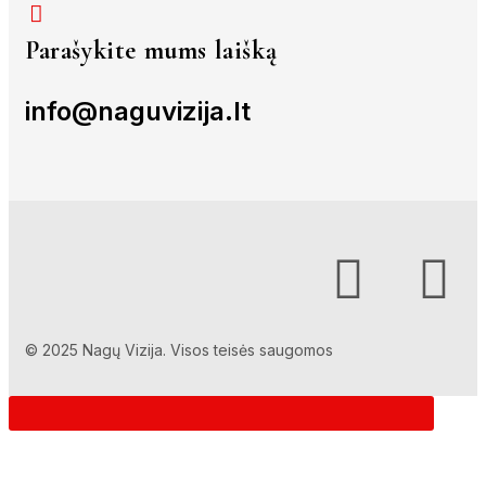
Parašykite mums laišką
info@naguvizija.lt
© 2025 Nagų Vizija. Visos teisės saugomos