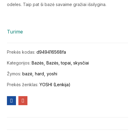
odeles. Taip pat ši bazė savaime gražiai išsilygina.
Turime
Prekės kodas:
d949416568fa
Kategorijos:
Bazės
Bazės, topai, skysčiai
Žymos:
bazė
hard
yoshi
Prekės ženklas:
YOSHI (Lenkija)