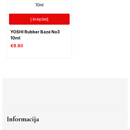
Į krepšelį
YOSHI Rubber Bazė No3
10ml
€
8.80
Informacija