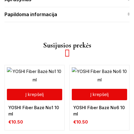
Papildoma informacija
Susijusios prekės
Į krepšelį
Į krepšelį
YOSHI Fiber Bazė No1 10
YOSHI Fiber Bazė No6 10
ml
ml
€
10.50
€
10.50