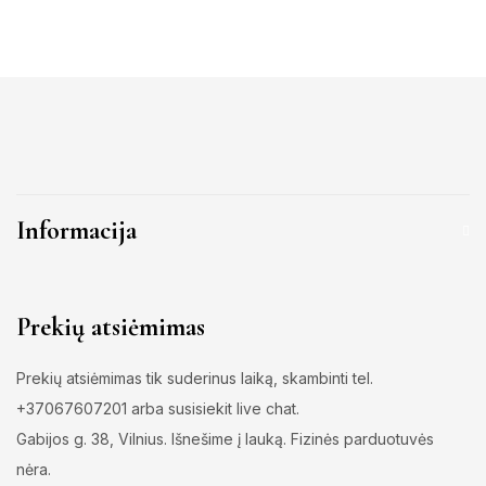
Informacija
Prekių atsiėmimas
Prekių atsiėmimas tik suderinus laiką, skambinti tel.
+37067607201 arba susisiekit live chat.
Gabijos g. 38, Vilnius. Išnešime į lauką. Fizinės parduotuvės
nėra.