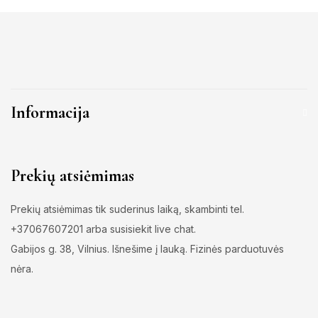
Informacija
Prekių atsiėmimas
Prekių atsiėmimas tik suderinus laiką, skambinti tel.
+37067607201 arba susisiekit live chat.
Gabijos g. 38, Vilnius. Išnešime į lauką. Fizinės parduotuvės
nėra.