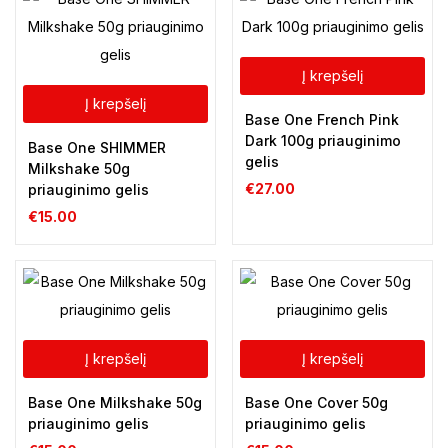
Į krepšelį
Į krepšelį
Base One French Pink
Dark 100g priauginimo
Base One SHIMMER
gelis
Milkshake 50g
€
27.00
priauginimo gelis
€
15.00
Į krepšelį
Į krepšelį
Base One Milkshake 50g
Base One Cover 50g
priauginimo gelis
priauginimo gelis