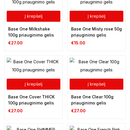
Į krepšelį
Į krepšelį
Base One Milkshake
Base One Misty rose 50g
100g priauginimo gelis
priauginimo gelis
€
27.00
€
15.00
Į krepšelį
Į krepšelį
Base One Cover THICK
Base One Clear 100g
100g priauginimo gelis
priauginimo gelis
€
27.00
€
27.00