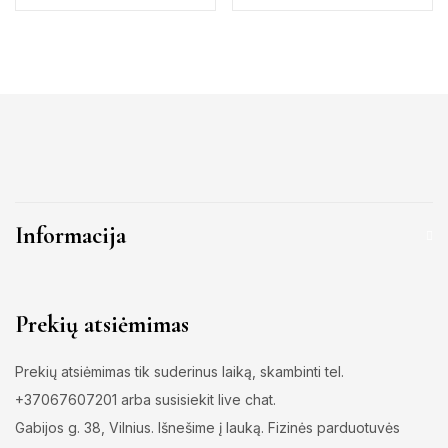
Informacija
Prekių atsiėmimas
Prekių atsiėmimas tik suderinus laiką, skambinti tel.
+37067607201 arba susisiekit live chat.
Gabijos g. 38, Vilnius. Išnešime į lauką. Fizinės parduotuvės