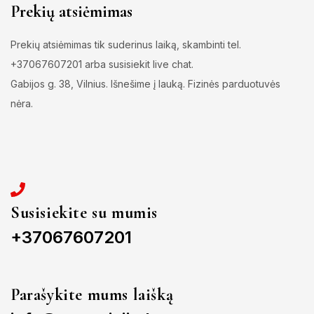
Prekių atsiėmimas
Prekių atsiėmimas tik suderinus laiką, skambinti tel.
+37067607201 arba susisiekit live chat.
Gabijos g. 38, Vilnius. Išnešime į lauką. Fizinės parduotuvės
nėra.
Susisiekite su mumis
+37067607201
Parašykite mums laišką