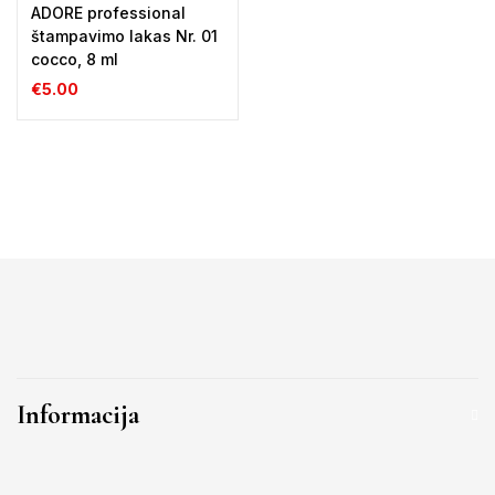
ADORE professional
štampavimo lakas Nr. 01
cocco, 8 ml
€
5.00
Informacija