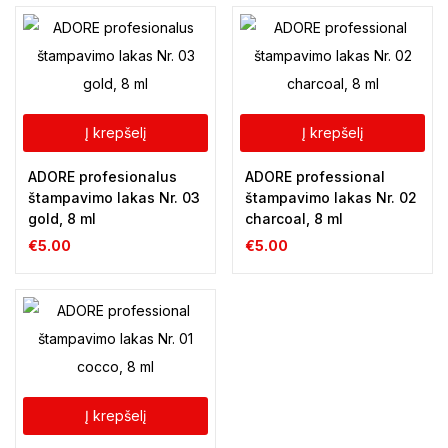
Į krepšelį
Į krepšelį
ADORE profesionalus
ADORE professional
štampavimo lakas Nr. 03
štampavimo lakas Nr. 02
gold, 8 ml
charcoal, 8 ml
€
5.00
€
5.00
Į krepšelį