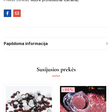
Papildoma informacija
Susijusios prekės
-30%