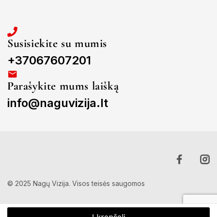
Susisiekite su mumis
+37067607201
Parašykite mums laišką
info@naguvizija.lt
© 2025 Nagų Vizija. Visos teisės saugomos