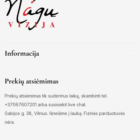
Informacija
Prekių atsiėmimas
Prekių atsiėmimas tik suderinus laiką, skambinti tel.
+37067607201 arba susisiekit live chat.
Gabijos g. 38, Vilnius. Išnešime į lauką. Fizinės parduotuvės
nėra.