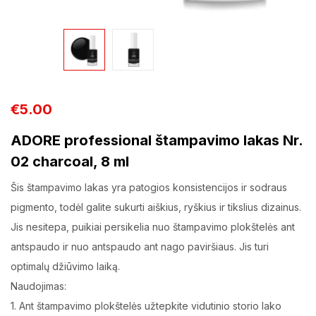
€
5.00
ADORE professional štampavimo lakas Nr.
02 charcoal, 8 ml
Šis štampavimo lakas yra patogios konsistencijos ir sodraus
pigmento, todėl galite sukurti aiškius, ryškius ir tikslius dizainus.
Jis nesitepa, puikiai persikelia nuo štampavimo plokštelės ant
antspaudo ir nuo antspaudo ant nago paviršiaus. Jis turi
optimalų džiūvimo laiką.
Naudojimas:
1. Ant štampavimo plokštelės užtepkite vidutinio storio lako