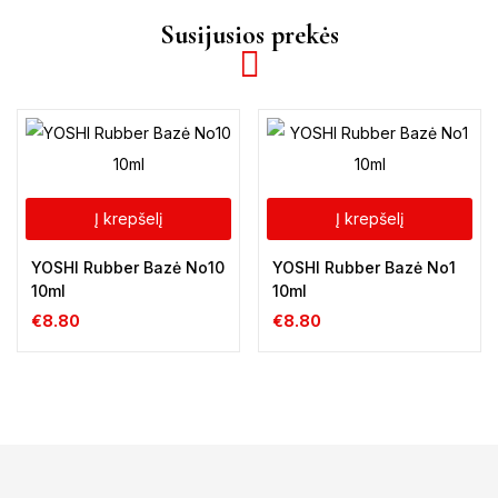
Susijusios prekės
Į krepšelį
Į krepšelį
YOSHI Rubber Bazė No10
YOSHI Rubber Bazė No1
10ml
10ml
€
8.80
€
8.80