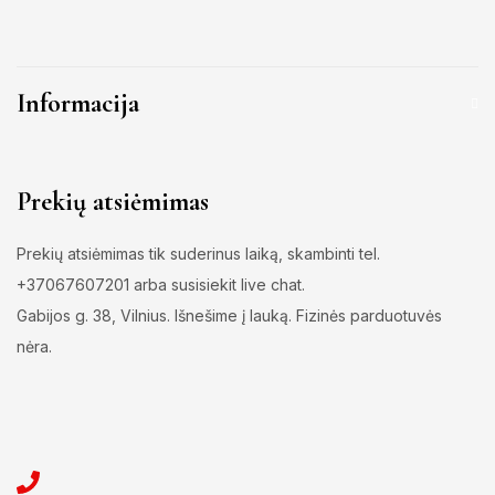
Informacija
Prekių atsiėmimas
Prekių atsiėmimas tik suderinus laiką, skambinti tel.
+37067607201 arba susisiekit live chat.
Gabijos g. 38, Vilnius. Išnešime į lauką. Fizinės parduotuvės
nėra.