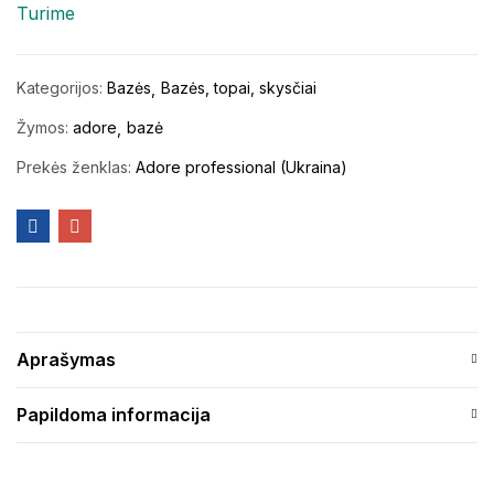
Turime
Kategorijos:
Bazės
Bazės, topai, skysčiai
Žymos:
adore
bazė
Prekės ženklas:
Adore professional (Ukraina)
Aprašymas
Papildoma informacija