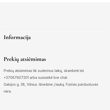
Informacija
Prekių atsiėmimas
Prekių atsiėmimas tik suderinus laiką, skambinti tel.
+37067607201 arba susisiekit live chat.
Gabijos g. 38, Vilnius. Išnešime į lauką. Fizinės parduotuvės
nėra.