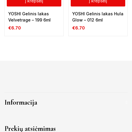
Į krepšelį
Į krepšelį
YOSHI Gelinis lakas
YOSHI Gelinis lakas Hula
Velvetrage – 199 6ml
Glow – 012 6ml
€
6.70
€
6.70
Informacija
Prekių atsiėmimas