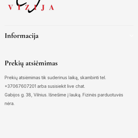
Informacija
Prekių atsiėmimas
Prekių atsiėmimas tik suderinus laiką, skambinti tel.
+37067607201 arba susisiekit live chat.
Gabijos g. 38, Vilnius. Išnešime į lauką. Fizinės parduotuvės
nėra.