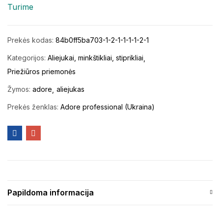
Turime
Prekės kodas:
84b0ff5ba703-1-2-1-1-1-1-2-1
Kategorijos:
Aliejukai, minkštikliai, stiprikliai
Priežiūros priemonės
Žymos:
adore
aliejukas
Prekės ženklas:
Adore professional (Ukraina)
Papildoma informacija