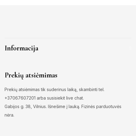
Informacija
Prekių atsiėmimas
Prekių atsiėmimas tik suderinus laiką, skambinti tel.
+37067607201 arba susisiekit live chat.
Gabijos g. 38, Vilnius. Išnešime į lauką. Fizinės parduotuvės
nėra.