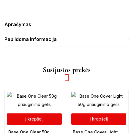
Aprašymas
Papildoma informacija
Susijusios prekės
Į krepšelį
Į krepšelį
Base One Clear 50g
Base One Cover Light