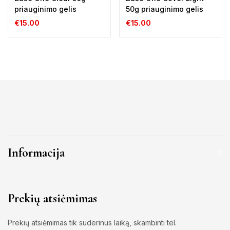
priauginimo gelis
50g priauginimo gelis
€
15.00
€
15.00
Informacija
Prekių atsiėmimas
Prekių atsiėmimas tik suderinus laiką, skambinti tel.