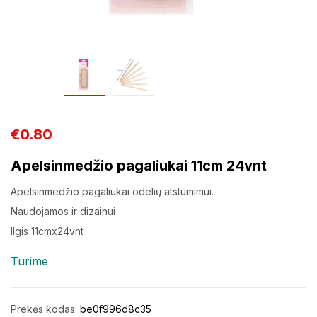
€
0.80
Apelsinmedžio pagaliukai 11cm 24vnt
Apelsinmedžio pagaliukai odelių atstumimui.
Naudojamos ir dizainui
Ilgis 11cmx24vnt
Turime
Prekės kodas:
be0f996d8c35