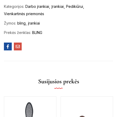
Kategorijos:
Darbo įrankiai
Įrankiai
Pedikiūrui
Vienkartinės priemonės
Žymos:
bling
įrankiai
Prekės ženklas:
BLING
Susijusios prekės