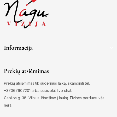
Informacija
Prekių atsiėmimas
Prekių atsiėmimas tik suderinus laiką, skambinti tel.
+37067607201 arba susisiekit live chat.
Gabijos g. 38, Vilnius. Išnešime į lauką. Fizinės parduotuvės
nėra.