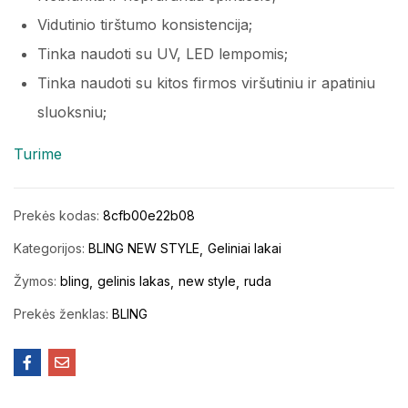
Vidutinio tirštumo konsistencija;
Tinka naudoti su UV, LED lempomis;
Tinka naudoti su kitos firmos viršutiniu ir apatiniu
sluoksniu;
Turime
Prekės kodas:
8cfb00e22b08
Kategorijos:
BLING NEW STYLE
Geliniai lakai
Žymos:
bling
gelinis lakas
new style
ruda
Prekės ženklas:
BLING