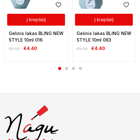
Į krepšelį
Į krepšelį
Gelinis lakas BLING NEW
Gelinis lakas BLING NEW
STYLE 10ml 016
STYLE 10ml 063
€
4.40
€
4.40
€
5.50
€
5.50