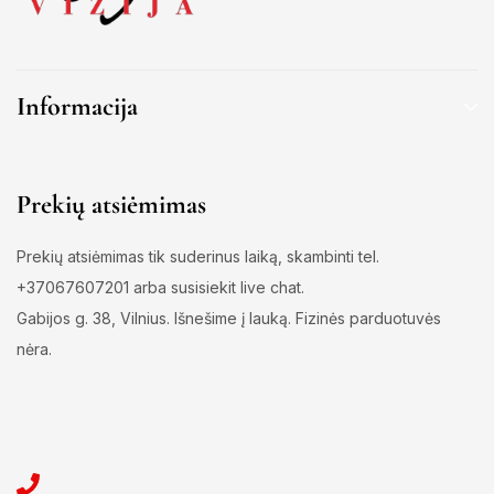
Informacija
Prekių atsiėmimas
Prekių atsiėmimas tik suderinus laiką, skambinti tel.
+37067607201 arba susisiekit live chat.
Gabijos g. 38, Vilnius. Išnešime į lauką. Fizinės parduotuvės
nėra.