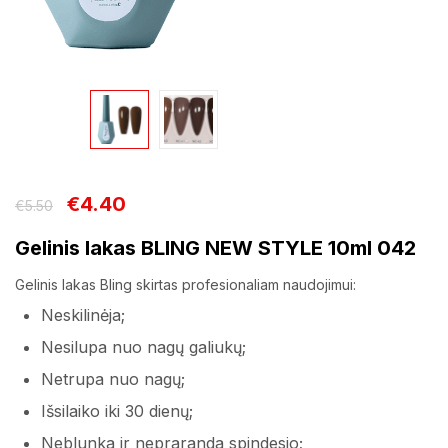
€
4.40
€
5.50
Gelinis lakas BLING NEW STYLE 10ml 042
Gelinis lakas Bling skirtas profesionaliam naudojimui:
Neskilinėja;
Nesilupa nuo nagų galiukų;
Netrupa nuo nagų;
Išsilaiko iki 30 dienų;
Neblunka ir nepraranda spindesio;