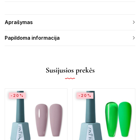
Aprašymas
Papildoma informacija
Susijusios prekės
-20%
-20%